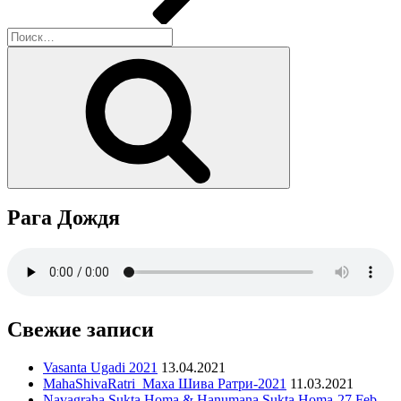
Искать:
Поиск
Рага Дождя
Свежие записи
Vasanta Ugadi 2021
13.04.2021
MahaShivaRatri_Маха Шива Ратри-2021
11.03.2021
Navagraha Sukta Homa & Hanumana Sukta Homa-27 Feb