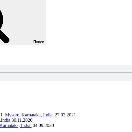
Поиск
 Mysore, Karnataka, India.
27.02.2021
India
30.11.2020
rnataka, India.
04.09.2020