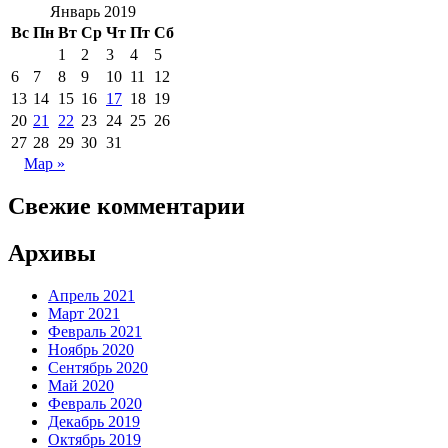
Январь 2019
Вс
Пн
Вт
Ср
Чт
Пт
Сб
1
2
3
4
5
6
7
8
9
10
11
12
13
14
15
16
17
18
19
20
21
22
23
24
25
26
27
28
29
30
31
Мар »
Свежие комментарии
Архивы
Апрель 2021
Март 2021
Февраль 2021
Ноябрь 2020
Сентябрь 2020
Май 2020
Февраль 2020
Декабрь 2019
Октябрь 2019