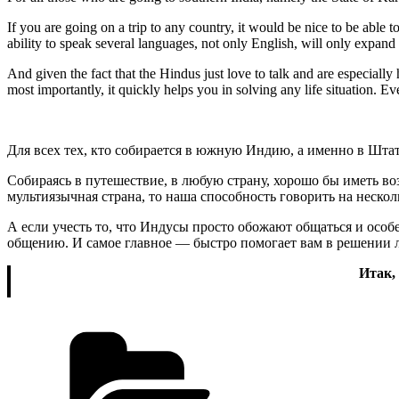
If you are going on a trip to any country, it would be nice to be able 
ability to speak several languages, not only English, will only expand 
And given the fact that the Hindus just love to talk and are especiall
most importantly, it quickly helps you in solving any life situation. 
Для всех тех, кто собирается в южную Индию, а именно в Шта
Собираясь в путешествие, в любую страну, хорошо бы иметь воз
мультиязычная страна, то наша способность говорить на неско
А если учесть то, что Индусы просто обожают общаться и особе
общению. И самое главное — быстро помогает вам в решении 
Итак,