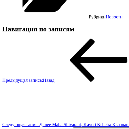
Рубрики
Новости
Навигация по записям
Предыдущая запись:
Назад
Следующая запись
Далее
Maha Shivaratri, Kaveri Kshetra Kshanam